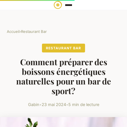
Accueil
›
Restaurant Bar
RESTAURANT BAR
Comment préparer des
boissons énergétiques
naturelles pour un bar de
sport?
Gabin
•
23 mai 2024
•
5 min de lecture