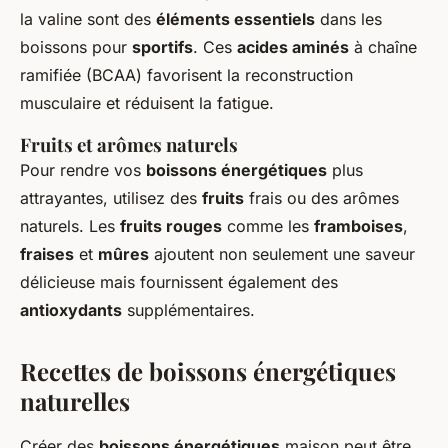
la valine sont des
éléments essentiels
dans les
boissons pour
sportifs
. Ces
acides aminés
à chaîne
ramifiée (BCAA) favorisent la reconstruction
musculaire et réduisent la fatigue.
Fruits et arômes naturels
Pour rendre vos
boissons énergétiques
plus
attrayantes, utilisez des
fruits
frais ou des arômes
naturels. Les
fruits rouges
comme les
framboises
,
fraises
et
mûres
ajoutent non seulement une saveur
délicieuse mais fournissent également des
antioxydants
supplémentaires.
Recettes de boissons énergétiques
naturelles
Créer des
boissons énergétiques
maison peut être