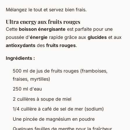
Mélangez le tout et servez bien frais.
Ultra energy aux fruits rouges
Cette
boisson énergisante
est parfaite pour une
poussée d'
énergie
rapide grâce aux
glucides
et aux
antioxydants
des
fruits rouges
.
Ingrédients :
500 ml de jus de fruits rouges (framboises,
fraises, myrtilles)
250 ml d'eau
2 cuillères à soupe de miel
1/4 cuillère à café de sel de mer (sodium)
Une pincée de magnésium en poudre
Quelques feuilles de menthe pour la fraîcheur