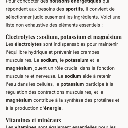
Pour concocter des
boissons énergétiques
qui
répondent aux besoins des
sportifs
, il convient de
sélectionner judicieusement les ingrédients. Voici une
liste non exhaustive des éléments essentiels :
Électrolytes : sodium, potassium et magnésium
Les
électrolytes
sont indispensables pour maintenir
l'équilibre hydrique et prévenir les crampes
musculaires. Le
sodium
, le
potassium
et le
magnésium
jouent un rôle crucial dans la fonction
musculaire et nerveuse. Le
sodium
aide à retenir
l'eau dans les cellules, le
potassium
participe à la
régulation des contractions musculaires, et le
magnésium
contribue à la synthèse des protéines et
à la production d'
énergie
.
Vitamines et minéraux
Les
vitamines
sont également essentielles pour les