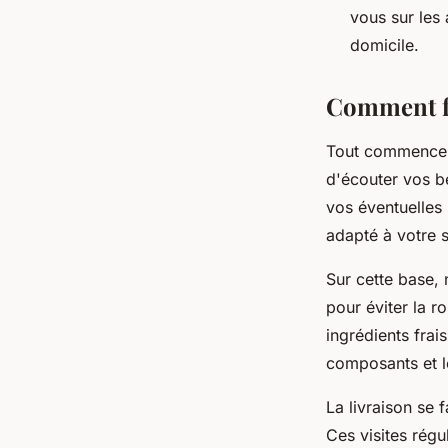
vous sur les
domicile.
Comment fo
Tout commence
d'écouter vos b
vos éventuelles 
adapté à votre s
Sur cette base,
pour éviter la r
ingrédients frai
composants et le
La livraison se 
Ces visites régu