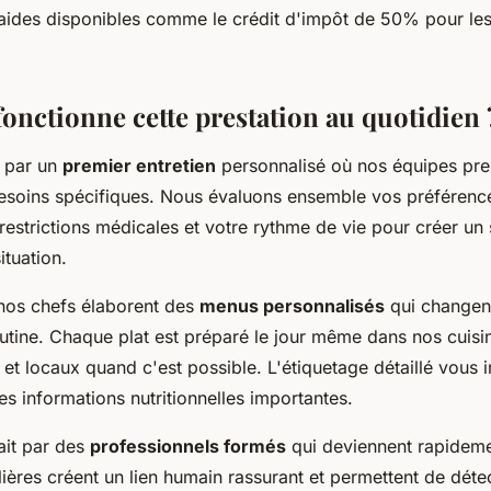
 aides disponibles comme le crédit d'impôt de 50% pour les
nctionne cette prestation au quotidien 
 par un
premier entretien
personnalisé où nos équipes pre
esoins spécifiques. Nous évaluons ensemble vos préférence
restrictions médicales et votre rythme de vie pour créer un
ituation.
 nos chefs élaborent des
menus personnalisés
qui changent
outine. Chaque plat est préparé le jour même dans nos cuis
s et locaux quand c'est possible. L'étiquetage détaillé vous 
s informations nutritionnelles importantes.
fait par des
professionnels formés
qui deviennent rapidemen
lières créent un lien humain rassurant et permettent de déte