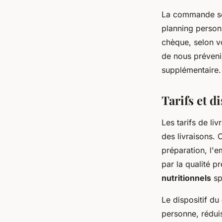
La commande se 
planning person
chèque, selon vo
de nous préveni
supplémentaire.
Tarifs et d
Les tarifs de li
des livraisons. 
préparation, l'e
par la qualité p
nutritionnels
sp
Le dispositif du
personne, rédui