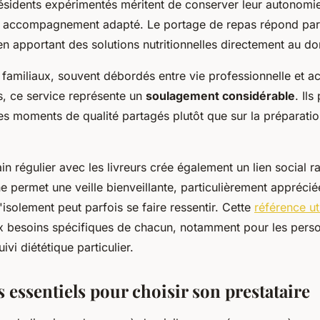
résidents expérimentés méritent de conserver leur autonomie
n accompagnement adapté. Le portage de repas répond par
 apportant des solutions nutritionnelles directement au do
s familiaux, souvent débordés entre vie professionnelle e
s, ce service représente un
soulagement considérable
. Ils
es moments de qualité partagés plutôt que sur la préparati
n régulier avec les livreurs crée également un lien social r
ne permet une veille bienveillante, particulièrement appréci
l'isolement peut parfois se faire ressentir. Cette
référence ut
x besoins spécifiques de chacun, notamment pour les pers
ivi diététique particulier.
s essentiels pour choisir son prestataire