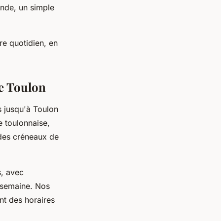
ande, un simple
tre quotidien, en
de Toulon
 jusqu'à Toulon
 toulonnaise,
 des créneaux de
, avec
 semaine. Nos
nt des horaires