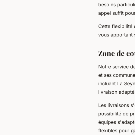
besoins particu
appel suffit pou
Cette flexibilité
vous apportant s
Zone de co
Notre service d
et ses communes
incluant La Sey
livraison adapt
Les livraisons s
possibilité de 
équipes s'adapt
flexibles pour g