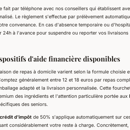
fait par téléphone avec nos conseillers qui établissent av
nalisé. Le règlement s'effectue par prélèvement automatiqu
tre convenance. En cas d'absence temporaire ou d'hospitalis
r 24h à l'avance pour suspendre ou reporter vos livraisons 
ispositifs d'aide financière disponibles
vraison de repas à domicile varient selon la formule choisie 
Comptez généralement entre 12 et 18 euros par repas comple
mballage adapté et la livraison personnalisée. Cette fourche
remium des ingrédients et l'attention particulière portée aux
écifiques des seniors.
crédit d'impôt
de 50% s'applique automatiquement sur ces 
sant considérablement votre reste à charge. Concrètement,