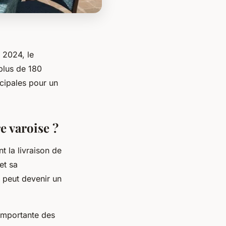
 2024, le
plus de 180
cipales pour un
e varoise ?
t la livraison de
et sa
 peut devenir un
 importante des