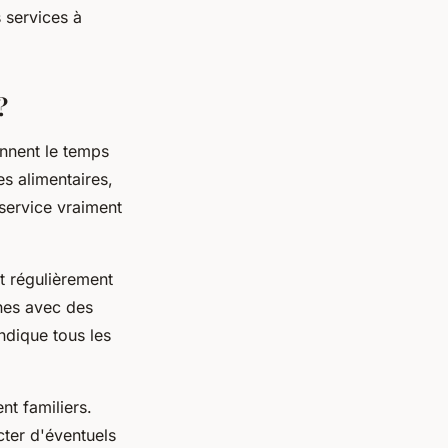
 services à
?
nnent le temps
s alimentaires,
 service vraiment
 régulièrement
ines avec des
indique tous les
t familiers.
cter d'éventuels