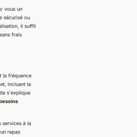
ec vous un
e sécurisé ou
ation, il suffit
sans frais
et la fréquence
t, incluant la
tte s'explique
besoins
services à la
 un repas