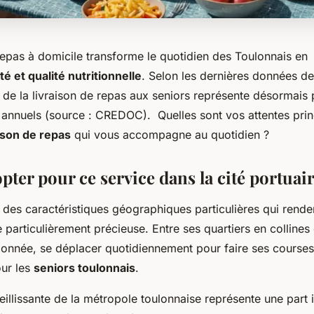
repas à domicile transforme le quotidien des Toulonnais en
 et qualité nutritionnelle
. Selon les dernières données de
 de la livraison de repas aux seniors représente désormais 
s annuels (source : CREDOC). Quelles sont vos attentes prin
ison de repas
qui vous accompagne au quotidien ?
ter pour ce service dans la cité portuair
des caractéristiques géographiques particulières qui renden
 particulièrement précieuse. Entre ses quartiers en collines 
lonnée, se déplacer quotidiennement pour faire ses courses
our les
seniors toulonnais
.
eillissante de la métropole toulonnaise représente une part