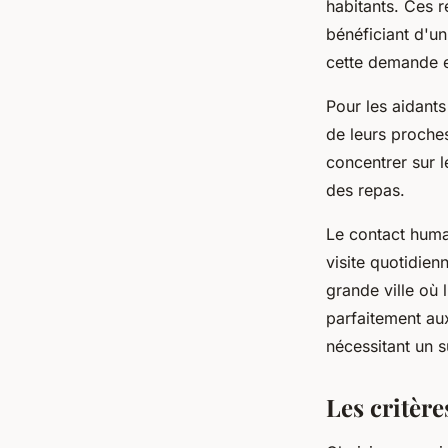
habitants. Ces 
bénéficiant d'u
cette demande en
Pour les aidant
de leurs proche
concentrer sur l
des repas.
Le contact humai
visite quotidien
grande ville où 
parfaitement au
nécessitant un su
Les critère