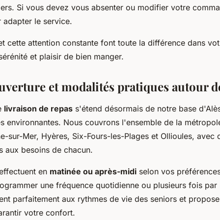
liers. Si vous devez vous absenter ou modifier votre comm
r adapter le service.
 et cette attention constante font toute la différence dans vo
érénité et plaisir de bien manger.
uverture et modalités pratiques autour 
e
livraison de repas
s'étend désormais de notre base d'Alès
 environnantes. Nous couvrons l'ensemble de la métropole
ne-sur-Mer, Hyères, Six-Fours-les-Plages et Ollioules, avec
és aux besoins de chacun.
'effectuent en
matinée ou après-midi
selon vos préférences
programmer une fréquence quotidienne ou plusieurs fois par
ent parfaitement aux rythmes de vie des seniors et propose
arantir votre confort.